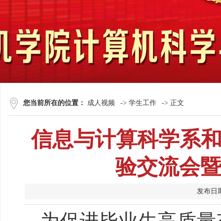
您当前所在的位置：
成人视频
->
学生工作
-> 正文
信息与计算科学系
验交流会暨
发布日
为促进毕业生高质量