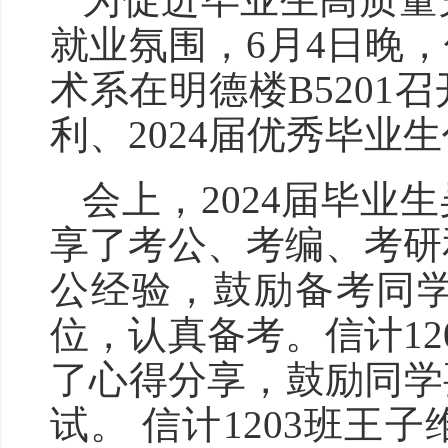
就业氛围，6月4日晚
术系在明德楼B5201
利、2024届优秀毕业
会上，2024届毕
享了考公、考编、考研
公经验，鼓励备考同
位，认真备考。信计1
了心得分享，鼓励同学
试。 信计1203班