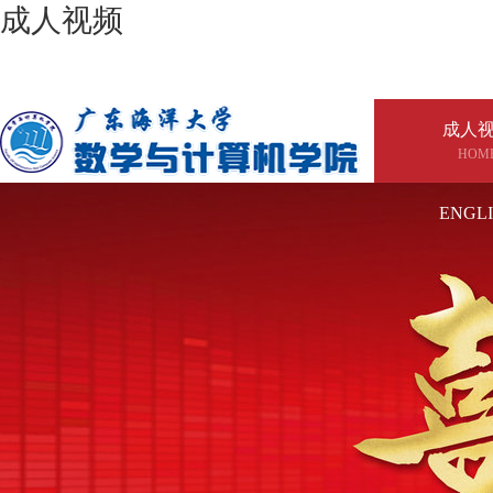
成人视频
成人
HOM
ENGL