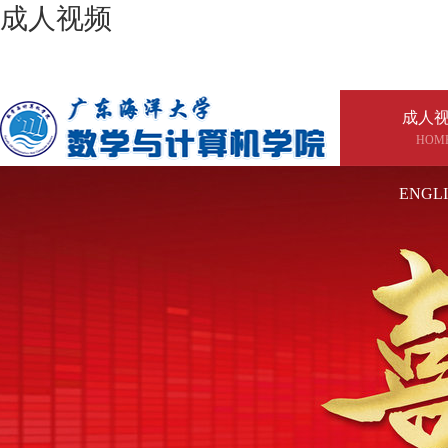
成人视频
成人
HOM
ENGL