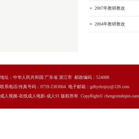
2007年教研教改
2004年教研教改
地址：中华人民共和国 广东省 湛江市 邮政编码：524088
联系电话/传真号码：0759-2383064 电子邮箱：
gdhydxsjxy@126.com
成人视频-在线成人电影-成人91 版权所有 CopyRight© chengrenshipin-zaixiancheng