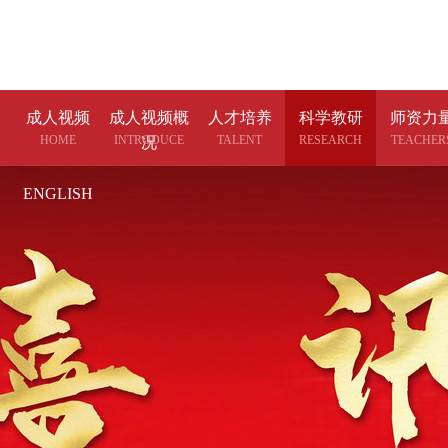
成人视频
成人视频概
人才培养
科学教研
师资力
HOME
INTRODUCE
TALENT
RESEARCH
TEACHER
况
ENGLISH