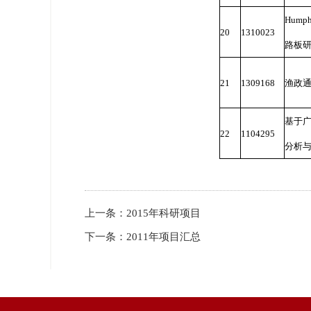
Hum
20
1310023
路板
21
1309168
渔政
基于
22
1104295
分析
上一条：
2015年科研项目
下一条：
2011年项目汇总