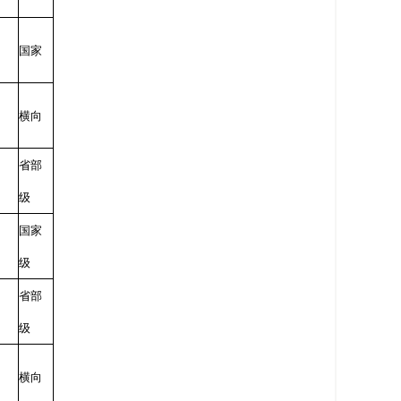
国家
横向
省部
级
国家
级
省部
级
横向