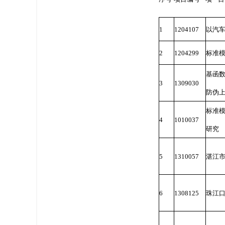
1
1204107
以汽车
2
1204299
标准
基函
3
1309030
防伪
标准
4
1010037
研究
5
1310057
湛江
6
1308125
珠江