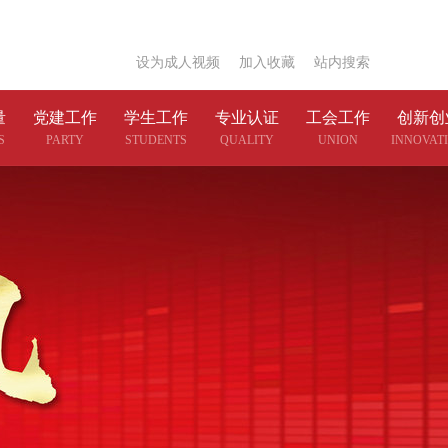
设为成人视频
|
加入收藏
|
站内搜索
量
党建工作
学生工作
专业认证
工会工作
创新创
S
PARTY
STUDENTS
QUALITY
UNION
INNOVAT