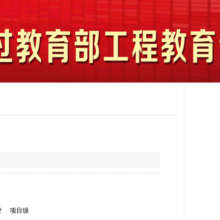
费
项目级