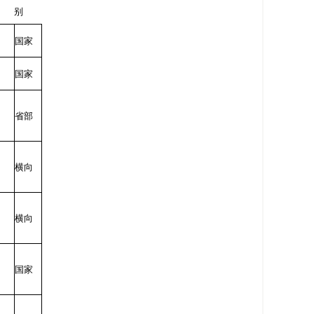
别
国家
国家
省部
横向
横向
国家