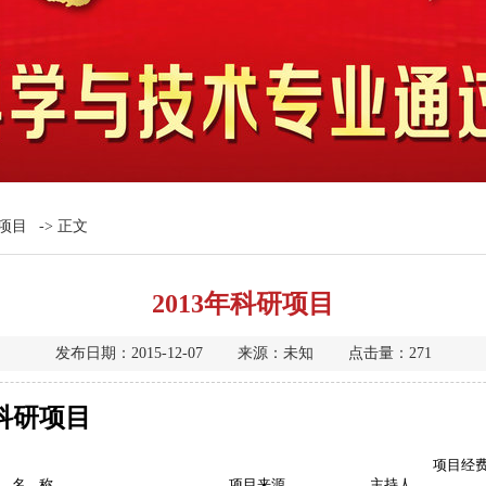
项目
-> 正文
2013年科研项目
发布日期：2015-12-07 来源：未知 点击量：
271
外科研项目
项目经
名
称
项目来源
主持人