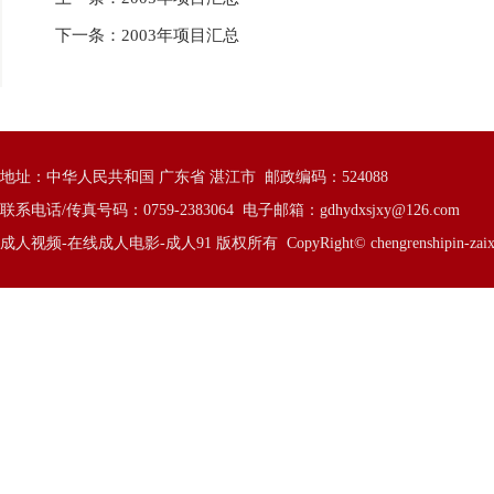
下一条：
2003年项目汇总
地址：中华人民共和国 广东省 湛江市 邮政编码：524088
联系电话/传真号码：0759-2383064 电子邮箱：
gdhydxsjxy@126.com
成人视频-在线成人电影-成人91 版权所有 CopyRight© chengrenshipin-zaixiancheng