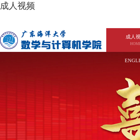
成人视频
成人
HOM
ENGL